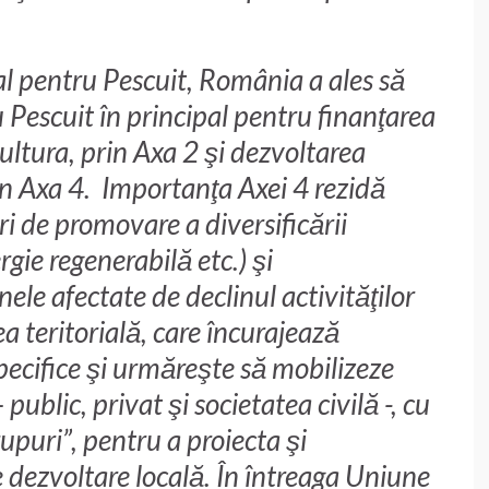
l pentru Pescuit, România a ales să
 Pescuit în principal pentru finanţarea
ultura, prin Axa 2 şi dezvoltarea
in Axa 4. Importanţa Axei 4 rezidă
ri de promovare a diversificării
gie regenerabilă etc.) şi
onele afectate de declinul activităţilor
a teritorială, care încurajează
ecifice şi urmăreşte să mobilizeze
 public, privat şi societatea civilă -, cu
upuri”, pentru a proiecta şi
 dezvoltare locală. În întreaga Uniune