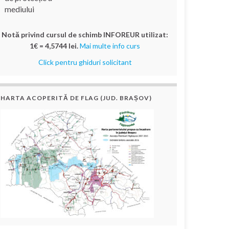
mediului
Notă privind cursul de schimb INFOREUR utilizat:
1€ = 4,5744 lei.
Mai multe info curs
Click pentru ghiduri solicitant
HARTA ACOPERITĂ DE FLAG (JUD. BRAȘOV)