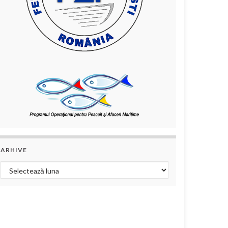
ARHIVE
Arhive