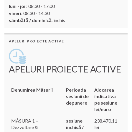
luni - joi
: 08.30 - 17.00
vineri
: 08.30 - 14.30
sâmbătă / duminică
: închis
APELURI PROIECTE ACTIVE
APELURI PROIECTE ACTIVE
Denumirea Măsurii
Perioada
Alocarea
sesiunii de
indicativa
depunere
pe sesiune
lei/euro
MĂSURA 1 –
sesiune
238.470,11
Dezvoltare și
închisă /
lei