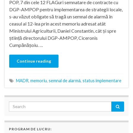
POP, 7 din cele 12 FLAGuri semnatare de contracte cu
DGP-AMPOP pentru implementarea de strategii locale,
s-au văzut obligate să tragă un semnal de alarmă în
ceasul al 12-lea prin acest memoriu adresat atât
Ministrului Agriculturii, Daniel Constantin, cât și spre
știință directorului DGP-AMPOP, Ciceronis
Cumpănășoiu. …
Continue reading
MADR
,
memoriu
,
semnal de alarmă
,
status implementare
PROGRAM DE LUCRU: